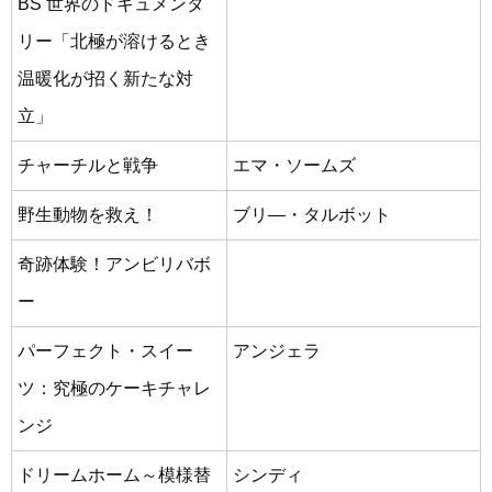
BS 世界のドキュメンタ
リー「北極が溶けるとき
温暖化が招く新たな対
立」
チャーチルと戦争
エマ・ソームズ
野生動物を救え！
ブリ―・タルボット
奇跡体験！アンビリバボ
ー
パーフェクト・スイー
アンジェラ
ツ：究極のケーキチャレ
ンジ
ドリームホーム～模様替
シンディ