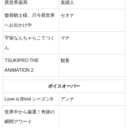
異世界薬局
老婦人
骸骨騎士様、只今異世界
セオナ
へお出かけ中
宇宙なんちゃらこてつく
マナ
ん
TSUKIPRO THE
観客
ANIMATION 2
ボイスオーバー
Love is Blind シーズン9
アンナ
世界中から厳選！奇跡の
瞬間アワード