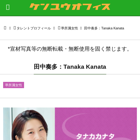
タレントプロフィール
準所属女性
田中奏多：Tanaka Kanata
*宣材写真等の無断転載・無断使用を固く禁じます。
田中奏多：Tanaka Kanata
準所属女性