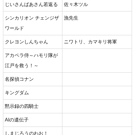
じいさんばあさん若返る
佐々木ツル
シンカリオン チェンジザ
漁先生
ワールド
クレヨンしんちゃん
ニワトリ、カマキリ将軍
アカペラ侍～ハモリ隊が
江戸を救う！～
名探偵コナン
キングダム
黙示録の四騎士
AIの遺伝子
しまじろうのわお！