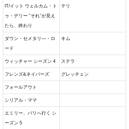
IT/イット ウェルカム・ト
テリ
ゥ・デリー "それ"が見え
たら、終わり
ダウン・セメタリ―・ロ
キム
ード
ウィッチャー シーズン 4
ステラ
フレンズ&ネイバーズ
グレッチェン
フォールアウト
シリアル・ママ
エミリー、パリへ行く シ
ーズン 5