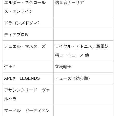
エルダー・スクロール
信奉者ナーリア
ズ・オンライン
ドラゴンズドグマ2
ディアブロⅣ
デュエル・マスターズ
ロイヤル・アドニス／薫風妖
精コートニー／ 他
仁王2
立烏帽子
APEX LEGENDS
ヒューズ〈幼少期〉
アサシンクリード ヴァ
ルハラ
マーベル ガーディアン