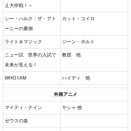
え大作戦！～
シー・ハルク：ザ・アト
カット・コイロ
ーニーの裏側
ライト＆マジック
ジーン・ボルト
ニュー試 世界の入試で
教授 他
未来が見える！
WHO I AM
ハイディ 他
外画アニメ
マイティ・ナイン
ヤシャ 他
ゼウスの血