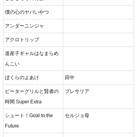
僕の心のヤバいやつ
アンダーニンジャ
アクロトリップ
道産子ギャルはなまらめ
んこい
ぼくらのよあけ
田中
ピーターグリルと賢者の
ブレサリア
時間 Super Extra
シュート！Goal to the
セルジョ母
Future