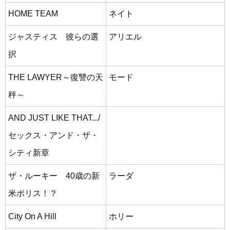
HOME TEAM
ネイト
ジャスティス 彼らの選
アリエル
択
THE LAWYER～復讐の天
モード
秤～
AND JUST LIKE THAT.../
セックス・アンド・ザ・
シティ新章
ザ・ルーキー 40歳の新
ラーダ
米ポリス！？
City On A Hill
ホリー