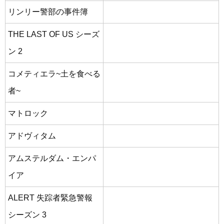
リンリー警部の事件簿
THE LAST OF US シーズ
ン 2
コメティエラ~土を食べる
者~
マトロック
アドヴィタム
アムステルダム・エンパ
イア
ALERT 失踪者緊急警報
シーズン 3