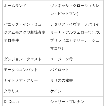
ホームランド
ヴァネッサ・クロール（カレ
ン・ピットマン）
パニック・イン・ミュー
ナタリア・イヴァーノバ（イ
ジアムモスクワ劇場占拠
リーナ・アルフェローワ）/ズ
テロ事件
ブリラ（エカテリーナ・シュ
マコワ）
ダンジョン・クエスト
ユージーン母
モータルコンバット
パイロット
ナイトメア・アリー
リリスの秘書
クラリス
ケイシー
Dr.Death
シェリー・ブレナン