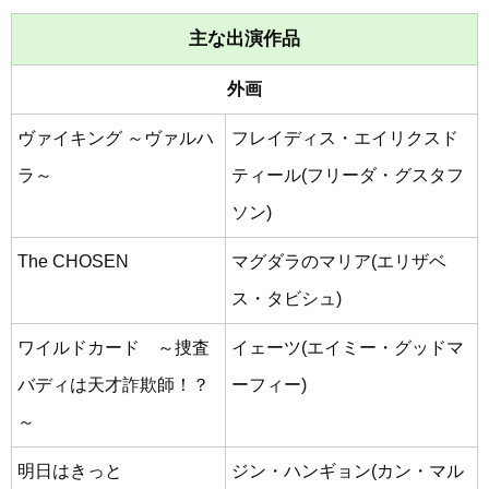
主な出演作品
外画
ヴァイキング ～ヴァルハ
フレイディス・エイリクスド
ラ～
ティール(フリーダ・グスタフ
ソン)
The CHOSEN
マグダラのマリア(エリザベ
ス・タビシュ)
ワイルドカード ～捜査
イェーツ(エイミー・グッドマ
バディは天才詐欺師！？
ーフィー)
～
明日はきっと
ジン・ハンギョン(カン・マル