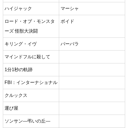
ハイジャック
マーシャ
ロード・オブ・モンスタ
ボイド
ーズ 怪獣大決闘
キリング・イヴ
バーバラ
マインドフルに殺して
1分1秒の軌跡
FBI：インターナショナル
クルックス
運び屋
ソンサン―弔いの丘―