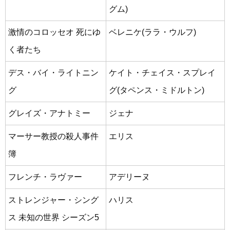
グム)
激情のコロッセオ 死にゆ
ベレニケ(ララ・ウルフ)
く者たち
デス・バイ・ライトニン
ケイト・チェイス・スプレイ
グ
グ(タペンス・ミドルトン)
グレイズ・アナトミー
ジェナ
マーサー教授の殺人事件
エリス
簿
フレンチ・ラヴァー
アデリーヌ
ストレンジャー・シング
ハリス
ス 未知の世界 シーズン5