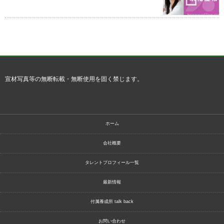
宣材写真等の無断転載・無断使用を固く禁じます。
ホーム
会社概要
タレントプロフィール一覧
最新情報
付属養成所 talk back
お問い合わせ