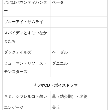
パパはバウンティハンタ
ベータ
ー
ブルーアイ・サムライ
スパイディとすごいなか
またち
ダックテイルズ
ヘーゼル
ヒューマン・リソース・
ダニエル
モンスターズ
ドラマCD・ボイスドラマ
キミ、シヲレルコト勿レ
薫（幼少期）・老婆
エンゲージ
美丘