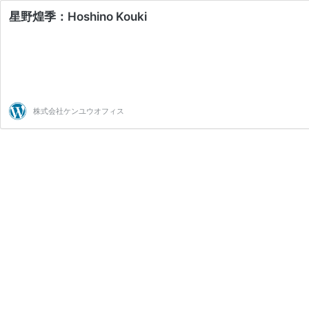
星野煌季：Hoshino Kouki
株式会社ケンユウオフィス