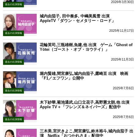
2026年3月30日
過去の出演情報
城内由茄子, 田中奏多, 中嶋美風雪 出演
AppleTV「ダウン・セメタリー・ロード」
2025年11月17日
過去の出演情報
花輪英司,三瓶雄樹,魚建,他 出演 ゲーム「Ghost of
Yōtei（ゴースト・オブ・ヨウテイ）」
2025年11月3日
過去の出演情報
堀内賢雄,間宮康弘,城内由茄子,露崎亘 出演 映画
「F1／エフワン」公開中
2025年7月6日
過去の出演情報
木下紗華,菊池通武,山口立花子,高野憲太朗,他 出演
Apple TV＋「フレンズ＆ネイバーズ」配信中
2025年7月6日
過去の出演情報
三木美,宮沢きよこ,間宮康弘,鈴木裕斗,城内由茄子 出
演 Netflix「おつかれさま」配信中