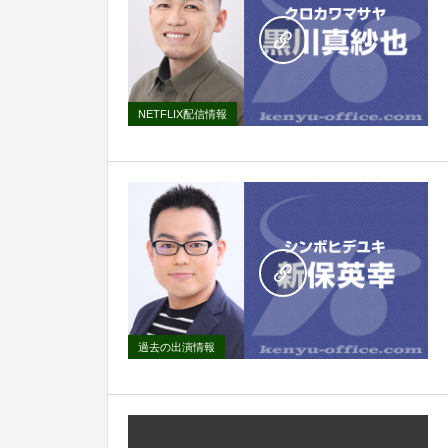
NETFLIX配信情報
過去の出演情報