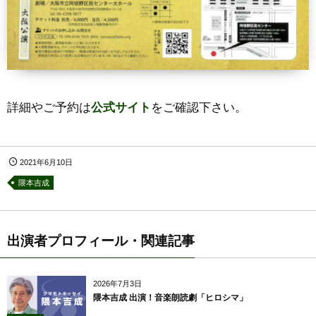
詳細やご予約は
公式サイト
をご確認下さい。
2021年6月10日
隈本吉成
出演者プロフィール・関連記事
2026年7月3日
隈本吉成 出演！音楽朗読劇「ヒロシマ」