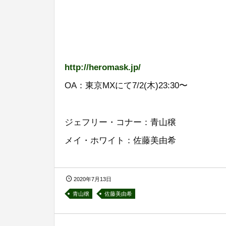
http://heromask.jp/
OA：東京MXにて7/2(木)23:30〜
ジェフリー・コナー：青山穣
メイ・ホワイト：佐藤美由希
2020年7月13日
青山穣
佐藤美由希