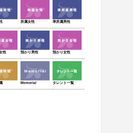
性
所属女性
準所属男性
女性
預かり男性
預かり女性
属
Memorial
タレント一覧