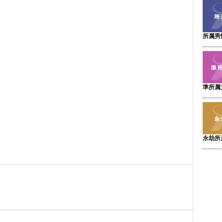
所属男
準所属
永劫所