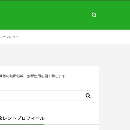
ファンレター
真等の無断転載・無断使用を固く禁じます。
タレントプロフィール