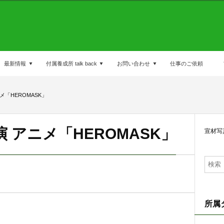
最新情報
付属養成所 talk back
お問い合わせ
仕事のご依頼
メ「HEROMASK」
 アニメ「HEROMASK」
宣材写
所属