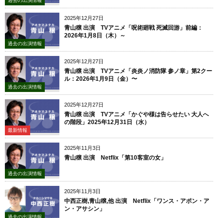
過去の出演情報
2025年12月27日
青山穣 出演 TVアニメ「呪術廻戦 死滅回游」前編：
2026年1月8日（木）～
過去の出演情報
2025年12月27日
青山穣 出演 TVアニメ「炎炎ノ消防隊 参ノ章」第2クー
ル：2026年1月9日（金）〜
過去の出演情報
2025年12月27日
青山穣 出演 TVアニメ「かぐや様は告らせたい 大人へ
の階段」2025年12月31日（水）
最新情報
2025年11月3日
青山穣 出演 Netflix「第10客室の女」
過去の出演情報
2025年11月3日
中西正樹,青山穣,他 出演 Netflix「ワンス・アポン・ア
ン・アサシン」
過去の出演情報