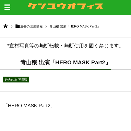
過去の出演情報
青山穣 出演「HERO MASK Part2」
*宣材写真等の無断転載・無断使用を固く禁じます。
青山穣 出演「HERO MASK Part2」
過去の出演情報
「HERO MASK Part2」