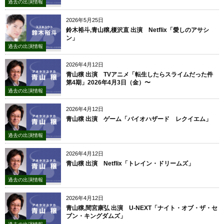
過去の出演情報
2026年5月25日
鈴木裕斗,青山穣,榎沢直 出演 Netflix「愛しのアサシ
ン」
過去の出演情報
2026年4月12日
青山穣 出演 TVアニメ「転生したらスライムだった件
第4期」2026年4月3日（金）〜
過去の出演情報
2026年4月12日
青山穣 出演 ゲーム「バイオハザード レクイエム」
過去の出演情報
2026年4月12日
青山穣 出演 Netflix「トレイン・ドリームズ」
過去の出演情報
2026年4月12日
青山穣,間宮康弘 出演 U-NEXT「ナイト・オブ・ザ・セ
ブン・キングダムズ」