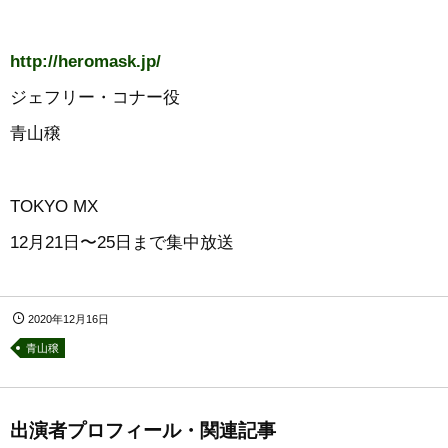
http://heromask.jp/
ジェフリー・コナー役
青山穣
TOKYO MX
12月21日〜25日まで集中放送
2020年12月16日
青山穣
出演者プロフィール・関連記事