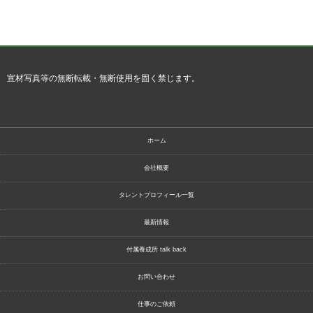
宣材写真等の無断転載・無断使用を固く禁じます。
ホーム
会社概要
タレントプロフィール一覧
最新情報
付属養成所 talk back
お問い合わせ
仕事のご依頼