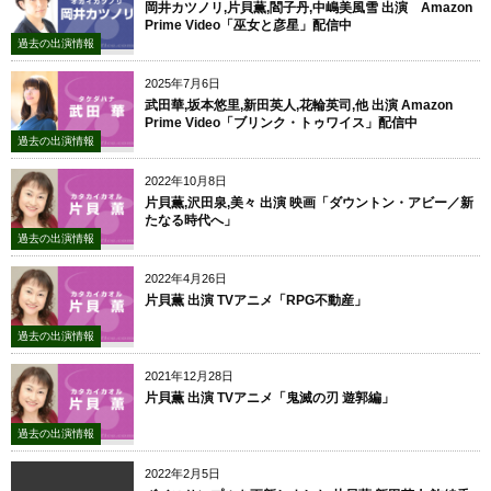
岡井カツノリ,片貝薫,閻子丹,中嶋美風雪 出演 Amazon
Prime Video「巫女と彦星」配信中
過去の出演情報
2025年7月6日
武田華,坂本悠里,新田英人,花輪英司,他 出演 Amazon
Prime Video「ブリンク・トゥワイス」配信中
過去の出演情報
2022年10月8日
片貝薫,沢田泉,美々 出演 映画「ダウントン・アビー／新
たなる時代へ」
過去の出演情報
2022年4月26日
片貝薫 出演 TVアニメ「RPG不動産」
過去の出演情報
2021年12月28日
片貝薫 出演 TVアニメ「鬼滅の刃 遊郭編」
過去の出演情報
2022年2月5日