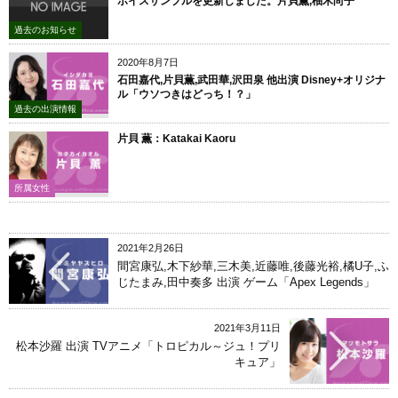
ボイスサンプルを更新しました。片貝薫,柚木尚子
過去のお知らせ
2020年8月7日
石田嘉代,片貝薫,武田華,沢田泉 他出演 Disney+オリジナ
ル「ウソつきはどっち！？」
過去の出演情報
片貝 薫：Katakai Kaoru
所属女性
2021年2月26日
間宮康弘,木下紗華,三木美,近藤唯,後藤光裕,橘U子,ふ
じたまみ,田中奏多 出演 ゲーム「Apex Legends」
2021年3月11日
松本沙羅 出演 TVアニメ「トロピカル～ジュ！プリ
キュア」