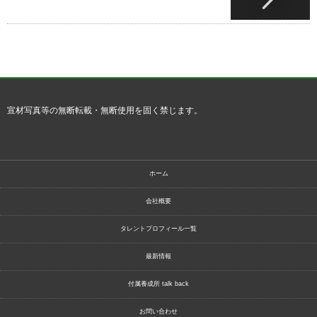
宣材写真等の無断転載・無断使用を固く禁じます。
ホーム
会社概要
タレントプロフィール一覧
最新情報
付属養成所 talk back
お問い合わせ