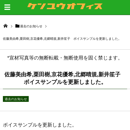
過去のお知らせ
佐藤美由希,栗田樹,京花優希,北郷晴規,新井笙子 ボイスサンプルを更新しました。
*宣材写真等の無断転載・無断使用を固く禁じます。
佐藤美由希,栗田樹,京花優希,北郷晴規,新井笙子
ボイスサンプルを更新しました。
過去のお知らせ
ボイスサンプルを更新しました。