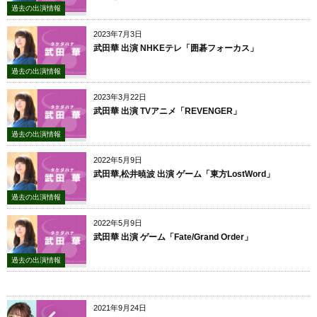
過去の出演情報
2023年7月3日
武田華 出演 NHKEテレ「囲碁フォーカス」
過去の出演情報
2023年3月22日
武田華 出演 TVアニメ「REVENGER」
過去の出演情報
2022年5月9日
武田華,松井暁波 出演 ゲーム「東方LostWord」
過去の出演情報
2022年5月9日
武田華 出演 ゲーム「Fate/Grand Order」
過去の出演情報
2021年9月24日