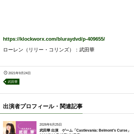
https://klockworx.com/bluraydvd/p-409655/
ローレン（リリー・コリンズ）：武田華
2021年9月24日
武田華
出演者プロフィール・関連記事
2026年6月25日
武田華 出演 ゲーム「Castlevania: Belmont’s Curse」