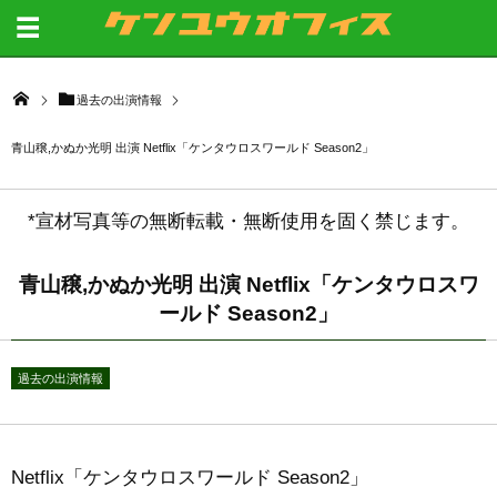
過去の出演情報
青山穣,かぬか光明 出演 Netflix「ケンタウロスワールド Season2」
*宣材写真等の無断転載・無断使用を固く禁じます。
青山穣,かぬか光明 出演 Netflix「ケンタウロスワ
ールド Season2」
過去の出演情報
Netflix「ケンタウロスワールド Season2」