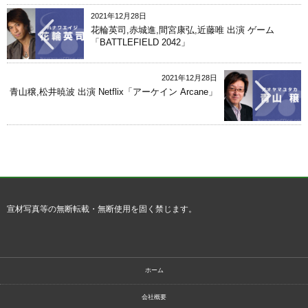
2021年12月28日
花輪英司,赤城進,間宮康弘,近藤唯 出演 ゲーム
「BATTLEFIELD 2042」
2021年12月28日
青山穣,松井暁波 出演 Netflix「アーケイン Arcane」
宣材写真等の無断転載・無断使用を固く禁じます。
ホーム
会社概要