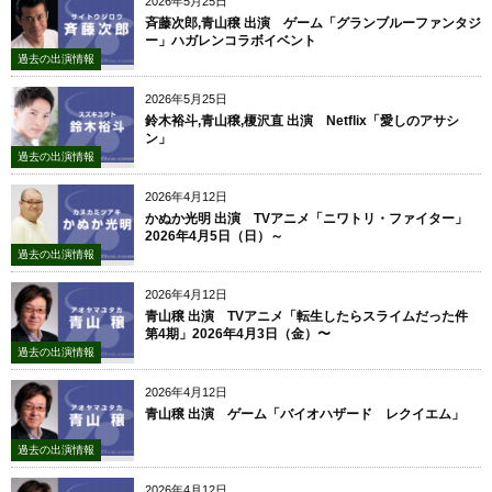
2026年5月25日
斉藤次郎,青山穣 出演 ゲーム「グランブルーファンタジ
ー」ハガレンコラボイベント
過去の出演情報
2026年5月25日
鈴木裕斗,青山穣,榎沢直 出演 Netflix「愛しのアサシ
ン」
過去の出演情報
2026年4月12日
かぬか光明 出演 TVアニメ「ニワトリ・ファイター」
2026年4月5日（日）～
過去の出演情報
2026年4月12日
青山穣 出演 TVアニメ「転生したらスライムだった件
第4期」2026年4月3日（金）〜
過去の出演情報
2026年4月12日
青山穣 出演 ゲーム「バイオハザード レクイエム」
過去の出演情報
2026年4月12日