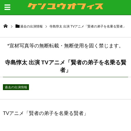
過去の出演情報
寺島惇太 出演 TVアニメ「賢者の弟子を名乗る賢者」
*宣材写真等の無断転載・無断使用を固く禁じます。
寺島惇太 出演 TVアニメ「賢者の弟子を名乗る賢
者」
過去の出演情報
TVアニメ「賢者の弟子を名乗る賢者」