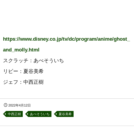
https://www.disney.co.jp/tv/dc/program/anime/ghost_
and_molly.html
スクラッチ：あべそういち
リビー：夏谷美希
ジェフ：中西正樹
2022年4月12日
中西正樹
あべそういち
夏谷美希