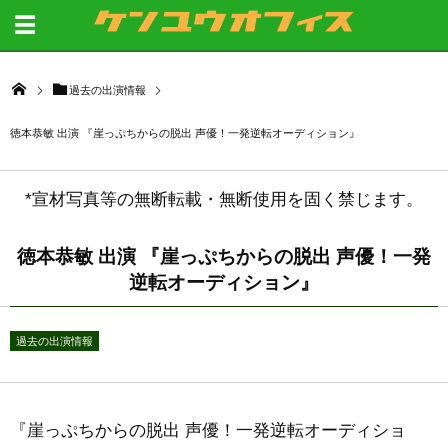
過去の出演情報
徳本恭敏 出演 『崖っぷちからの脱出 声優！一発逆転オーディション』
*宣材写真等の無断転載・無断使用を固く禁じます。
徳本恭敏 出演 『崖っぷちからの脱出 声優！一発
逆転オーディション』
過去の出演情報
『崖っぷちからの脱出 声優！一発逆転オーディショ