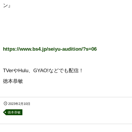
ン』
https://www.bs4.jp/seiyu-audition/?s=06
TVerやHulu、GYAO!などでも配信！
徳本恭敏
2023年2月10日
徳本恭敏