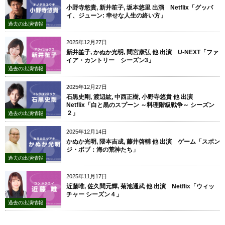
小野寺悠貴, 新井笙子, 坂本悠里 出演 Netflix「グッバ
イ、ジューン: 幸せな人生の終い方」
過去の出演情報
2025年12月27日
新井笙子, かぬか光明, 間宮康弘 他 出演 U-NEXT「ファ
イア・カントリー シーズン3」
過去の出演情報
2025年12月27日
石黒史剛, 渡辺紘, 中西正樹, 小野寺悠貴 他 出演
Netflix「白と黒のスプーン ～料理階級戦争～ シーズン
２」
過去の出演情報
2025年12月14日
かぬか光明, 隈本吉成, 藤井啓輔 他 出演 ゲーム「スポン
ジ・ボブ：海の荒神たち」
過去の出演情報
2025年11月17日
近藤唯, 佐久間元輝, 菊池通武 他 出演 Netflix「ウィッ
チャー シーズン４」
過去の出演情報