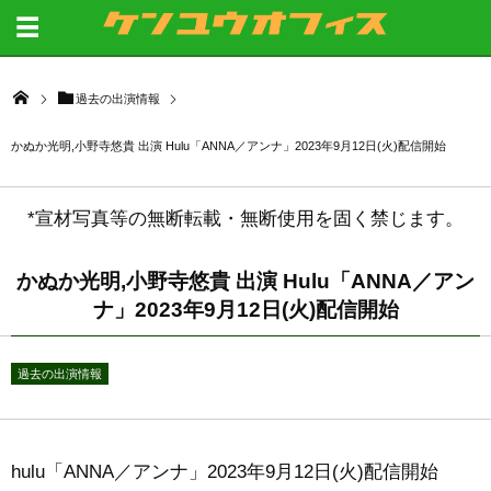
過去の出演情報
かぬか光明,小野寺悠貴 出演 Hulu「ANNA／アンナ」2023年9月12日(火)配信開始
*宣材写真等の無断転載・無断使用を固く禁じます。
かぬか光明,小野寺悠貴 出演 Hulu「ANNA／アン
ナ」2023年9月12日(火)配信開始
過去の出演情報
hulu「ANNA／アンナ」2023年9月12日(火)配信開始