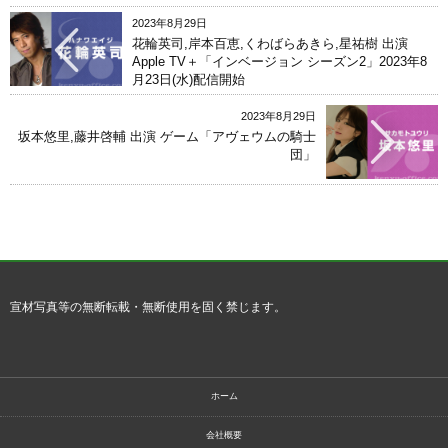
2023年8月29日
花輪英司,岸本百恵,くわばらあきら,星祐樹 出演
Apple TV＋「インベージョン シーズン2」2023年8
月23日(水)配信開始
2023年8月29日
坂本悠里,藤井啓輔 出演 ゲーム「アヴェウムの騎士
団」
宣材写真等の無断転載・無断使用を固く禁じます。
ホーム
会社概要