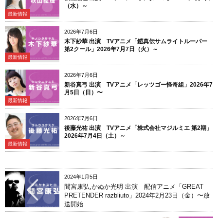
（水）～
最新情報
2026年7月6日
木下紗華 出演 TVアニメ「鎧真伝サムライトルーパー
第2クール」2026年7月7日（火）～
最新情報
2026年7月6日
新谷真弓 出演 TVアニメ「レッツゴー怪奇組」2026年7
月5日（日）〜
最新情報
2026年7月6日
後藤光祐 出演 TVアニメ「株式会社マジルミエ 第2期」
2026年7月4日（土）～
最新情報
2024年1月5日
間宮康弘,かぬか光明 出演 配信アニメ「GREAT
PRETENDER razbliuto」2024年2月23日（金）〜放
送開始