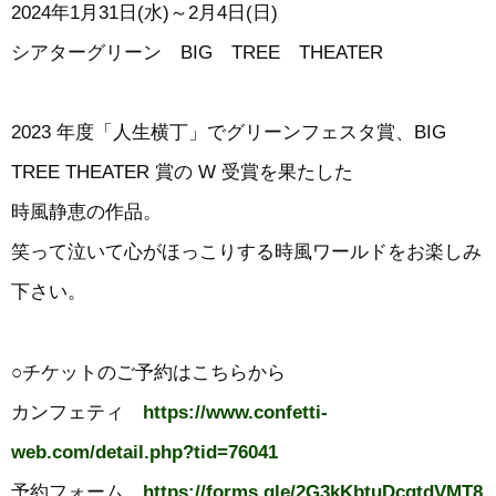
2024年1月31日(水)～2月4日(日)
シアターグリーン BIG TREE THEATER
2023 年度「人生横丁」でグリーンフェスタ賞、BIG
TREE THEATER 賞の W 受賞を果たした
時風静恵の作品。
笑って泣いて心がほっこりする時風ワールドをお楽しみ
下さい。
○チケットのご予約はこちらから
カンフェティ
https://www.confetti-
web.com/detail.php?tid=76041
予約フォーム
https://forms.gle/2G3kKbtuDcgtdVMT8