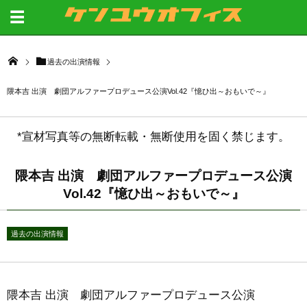
過去の出演情報
隈本吉 出演 劇団アルファープロデュース公演Vol.42『憶ひ出～おもいで～』
*宣材写真等の無断転載・無断使用を固く禁じます。
隈本吉 出演 劇団アルファープロデュース公演
Vol.42『憶ひ出～おもいで～』
過去の出演情報
隈本吉 出演 劇団アルファープロデュース公演