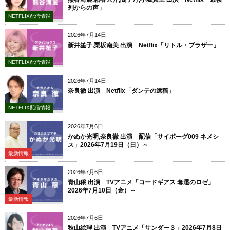
列からの声」
NETFLIX配信情報
2026年7月14日
新井笙子,栗坂南美 出演 Netflix「リトル・ブラザー」
NETFLIX配信情報
2026年7月14日
奈良徹 出演 Netflix「ダンテの遺稿」
NETFLIX配信情報
2026年7月6日
かぬか光明,奈良徹 出演 配信「サイボーグ009 ネメシ
ス」2026年7月19日（日）～
最新情報
2026年7月6日
青山穣 出演 TVアニメ「コードギアス 奪還のロゼ」
2026年7月10日（金）～
最新情報
2026年7月6日
秋山絵理 出演 TVアニメ「サンダー３」2026年7月8日