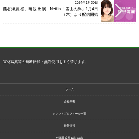
2024年1月30日
熊谷海麗,松井暁波 出演 Netflix「雪山の絆」1月4日
（木）より配信開始
宣材写真等の無断転載・無断使用を固く禁じます。
ホーム
会社概要
タレントプロフィール一覧
最新情報
付属養成所 talk back