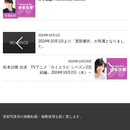
所属女性
2024年10月1日
2024年10月1日より「渡部優衣」が所属となりまし
た。
2024年10月24日
松本沙羅 出演 TVアニメ「カミエラビ シーズン2完
結編」2024年10月2日（水）～
宣材写真等の無断転載・無断使用を固く禁じます。