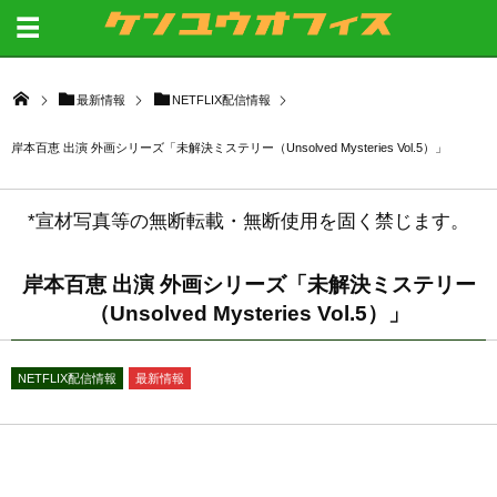
最新情報
NETFLIX配信情報
岸本百恵 出演 外画シリーズ「未解決ミステリー（Unsolved Mysteries Vol.5）」
*宣材写真等の無断転載・無断使用を固く禁じます。
岸本百恵 出演 外画シリーズ「未解決ミステリー
（Unsolved Mysteries Vol.5）」
NETFLIX配信情報
最新情報