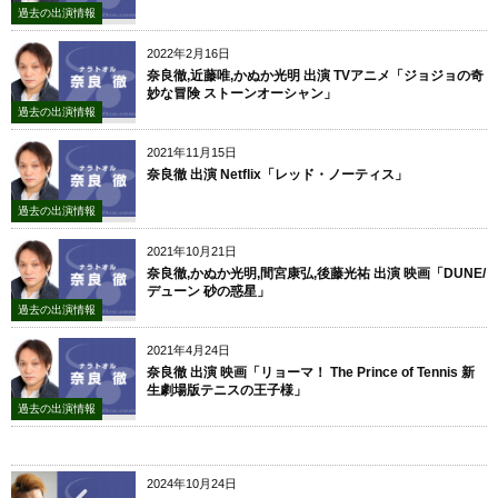
過去の出演情報
2022年2月16日
奈良徹,近藤唯,かぬか光明 出演 TVアニメ「ジョジョの奇
妙な冒険 ストーンオーシャン」
過去の出演情報
2021年11月15日
奈良徹 出演 Netflix「レッド・ノーティス」
過去の出演情報
2021年10月21日
奈良徹,かぬか光明,間宮康弘,後藤光祐 出演 映画「DUNE/
デューン 砂の惑星」
過去の出演情報
2021年4月24日
奈良徹 出演 映画「リョーマ！ The Prince of Tennis 新
生劇場版テニスの王子様」
過去の出演情報
2024年10月24日