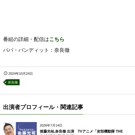
番組の詳細・配信は
こちら
パパ・バンディット：奈良徹
2024年10月24日
奈良徹
出演者プロフィール・関連記事
2026年7月14日
後藤光祐,奈良徹 出演 TVアニメ「攻殻機動隊 THE