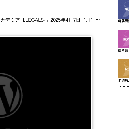
ミア ILLEGALS-」2025年4月7日（月）〜
所属男
準所属
永劫所