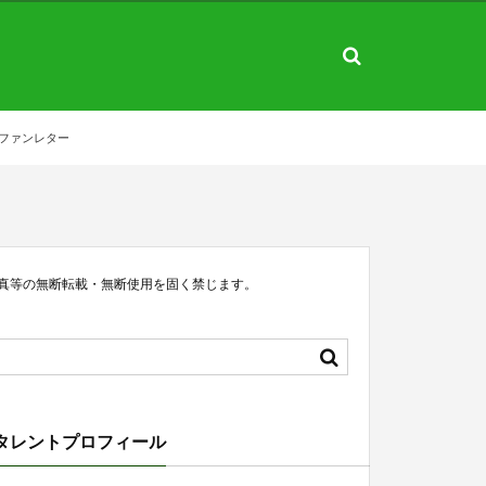
ファンレター
真等の無断転載・無断使用を固く禁じます。
タレントプロフィール