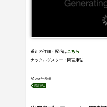
番組の詳細・配信は
こちら
ナックルダスター：間宮康弘
2025年4月5日
間宮康弘