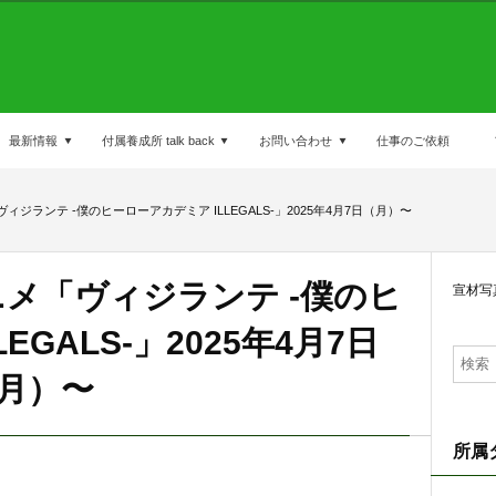
最新情報
付属養成所 talk back
お問い合わせ
仕事のご依頼
ィジランテ -僕のヒーローアカデミア ILLEGALS-」2025年4月7日（月）〜
ニメ「ヴィジランテ -僕のヒ
宣材写
EGALS-」2025年4月7日
月）〜
所属