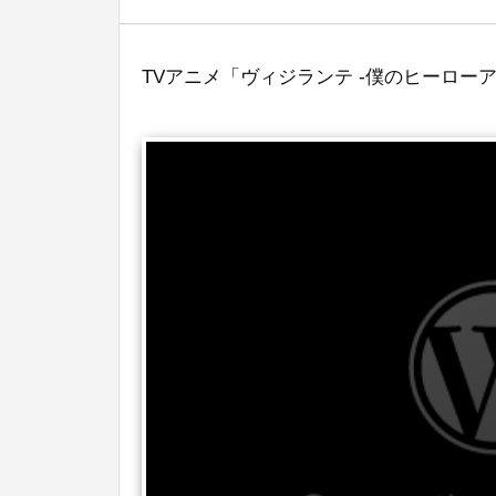
TVアニメ「ヴィジランテ -僕のヒーローアカデ