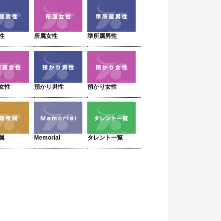
性
所属女性
準所属男性
女性
預かり男性
預かり女性
属
Memorial
タレント一覧