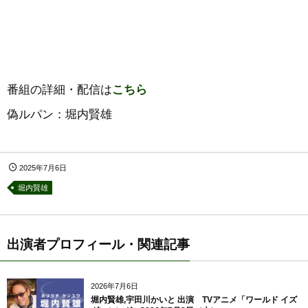
番組の詳細・配信は
こちら
偽ルパン：堀内賢雄
2025年7月6日
堀内賢雄
出演者プロフィール・関連記事
2026年7月6日
堀内賢雄,宇田川かいと 出演 TVアニメ「ワールド イズ