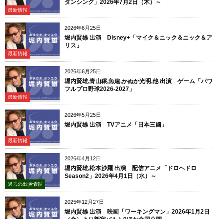
ダンシング」2026年7月2日（木）～
最新情報
2026年6月25日
堀内賢雄 出演 Disney+「マイク＆ニック＆ニック＆ア
リス」
最新情報
2026年6月25日
堀内賢雄,青山穣,魚建,かぬか光明,他 出演 ゲーム「パワ
フルプロ野球2026-2027」
最新情報
2026年5月25日
堀内賢雄 出演 TVアニメ「日本三國」
最新情報
2026年4月12日
堀内賢雄,松本沙羅 出演 配信アニメ「ドロヘドロ
Season2」2026年4月1日（水）～
過去の出演情報
2025年12月27日
堀内賢雄 出演 映画「ワーキングマン」2026年1月2日