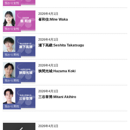
預かり女性
2026年4月1日
峯和佳:Mine Waka
預かり女性
2026年4月1日
瀬下高継:Seshita Takatsugu
預かり男性
2026年4月1日
狭間光城:Hazama Koki
預かり男性
2026年4月1日
三谷章博:Mitani Akihiro
預かり男性
2026年4月1日