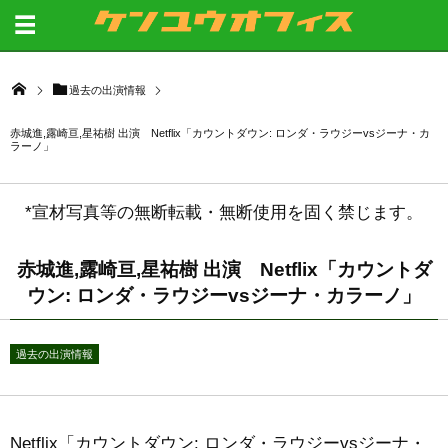
過去の出演情報
赤城進,露崎亘,星祐樹 出演 Netflix「カウントダウン: ロンダ・ラウジーvsジーナ・カ
ラーノ」
*宣材写真等の無断転載・無断使用を固く禁じます。
赤城進,露崎亘,星祐樹 出演 Netflix「カウントダ
ウン: ロンダ・ラウジーvsジーナ・カラーノ」
過去の出演情報
Netflix「カウントダウン: ロンダ・ラウジーvsジーナ・