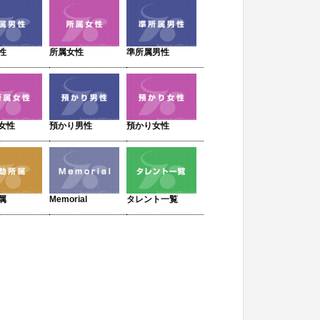
性
所属女性
準所属男性
女性
預かり男性
預かり女性
属
Memorial
タレント一覧