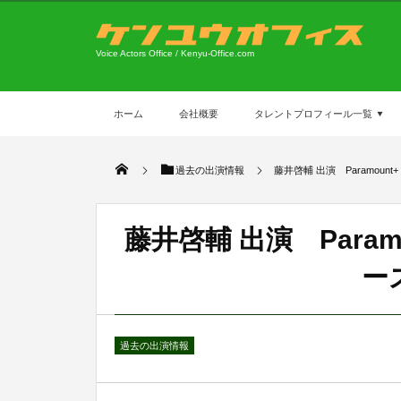
Voice Actors Office / Kenyu-Office.com
ホーム
会社概要
タレントプロフィール一覧
過去の出演情報
藤井啓輔 出演 Paramount+
藤井啓輔 出演 Paramou
ー
過去の出演情報