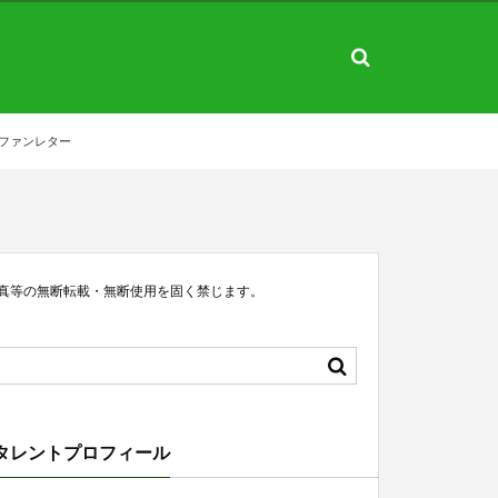
ファンレター
真等の無断転載・無断使用を固く禁じます。
タレントプロフィール