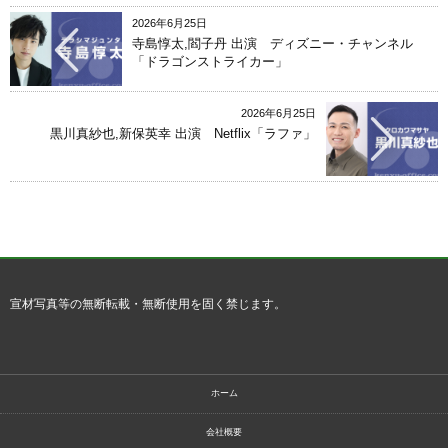
2026年6月25日
寺島惇太,閻子丹 出演 ディズニー・チャンネル
「ドラゴンストライカー」
2026年6月25日
黒川真紗也,新保英幸 出演 Netflix「ラファ」
宣材写真等の無断転載・無断使用を固く禁じます。
ホーム
会社概要