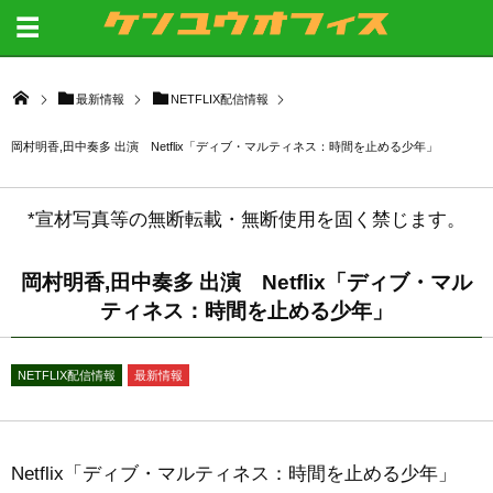
最新情報
NETFLIX配信情報
岡村明香,田中奏多 出演 Netflix「ディブ・マルティネス：時間を止める少年」
*宣材写真等の無断転載・無断使用を固く禁じます。
岡村明香,田中奏多 出演 Netflix「ディブ・マル
ティネス：時間を止める少年」
NETFLIX配信情報
最新情報
Netflix「ディブ・マルティネス：時間を止める少年」