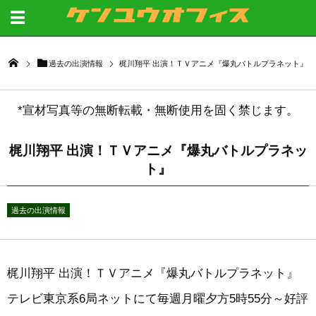
過去の出演情報
梶川翔平 出演！ＴＶアニメ『爆丸バトルプラネット』
*宣材写真等の無断転載・無断使用を固く禁じます。
梶川翔平 出演！ＴＶアニメ『爆丸バトルプラネッ
ト』
過去の出演情報
梶川翔平 出演！ＴＶアニメ『爆丸バトルプラネット』
テレビ東京系6局ネットにて毎週月曜夕方5時55分～好評