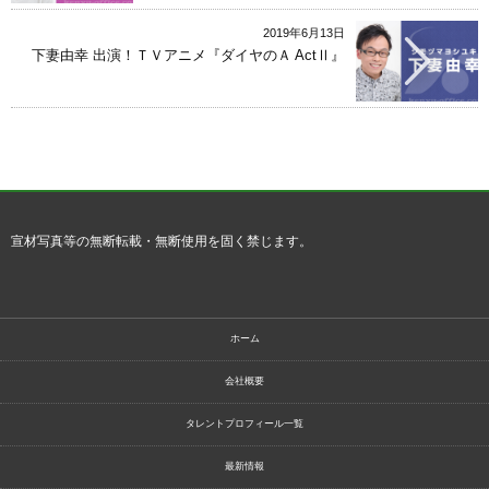
2019年6月13日
下妻由幸 出演！ＴＶアニメ『ダイヤのＡ ActⅡ』
宣材写真等の無断転載・無断使用を固く禁じます。
ホーム
会社概要
タレントプロフィール一覧
最新情報