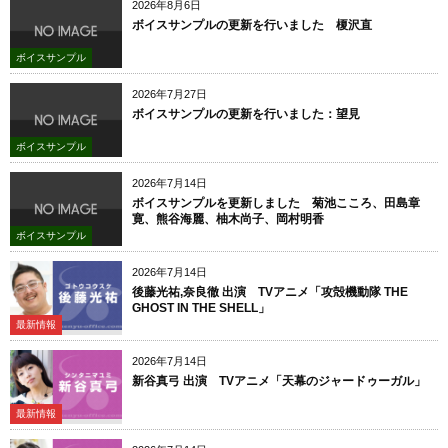
2026年8月6日
ボイスサンプルの更新を行いました 榎沢直
ボイスサンプル
2026年7月27日
ボイスサンプルの更新を行いました：望見
ボイスサンプル
2026年7月14日
ボイスサンプルを更新しました 菊池こころ、田島章
寛、熊谷海麗、柚木尚子、岡村明香
ボイスサンプル
2026年7月14日
後藤光祐,奈良徹 出演 TVアニメ「攻殻機動隊 THE
GHOST IN THE SHELL」
最新情報
2026年7月14日
新谷真弓 出演 TVアニメ「天幕のジャードゥーガル」
最新情報