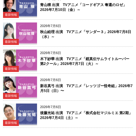
青山穣 出演 TVアニメ「コードギアス 奪還のロゼ」
2026年7月10日（金）～
最新情報
2026年7月6日
秋山絵理 出演 TVアニメ「サンダー３」2026年7月8日
（水）～
最新情報
2026年7月6日
木下紗華 出演 TVアニメ「鎧真伝サムライトルーパー
第2クール」2026年7月7日（火）～
最新情報
2026年7月6日
新谷真弓 出演 TVアニメ「レッツゴー怪奇組」2026年7
月5日（日）〜
最新情報
2026年7月6日
後藤光祐 出演 TVアニメ「株式会社マジルミエ 第2期」
2026年7月4日（土）～
最新情報