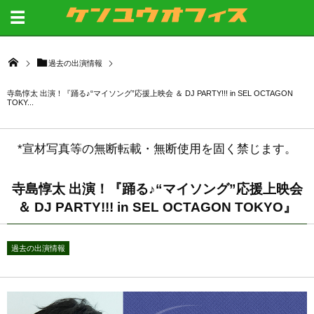
過去の出演情報
寺島惇太 出演！『踊る♪“マイソング”応援上映会 ＆ DJ PARTY!!! in SEL OCTAGON
TOKY...
*宣材写真等の無断転載・無断使用を固く禁じます。
寺島惇太 出演！『踊る♪“マイソング”応援上映会
＆ DJ PARTY!!! in SEL OCTAGON TOKYO』
過去の出演情報