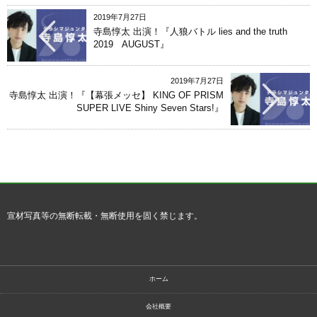
2019年7月27日
寺島惇太 出演！『人狼バトル lies and the truth
2019 AUGUST』
2019年7月27日
寺島惇太 出演！『【幕張メッセ】 KING OF PRISM
SUPER LIVE Shiny Seven Stars!』
宣材写真等の無断転載・無断使用を固く禁じます。
ホーム
会社概要