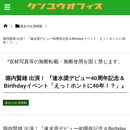
過去の出演情報
堀内賢雄 出演！ 『速水奨デビュー40周年記念＆Birthdayイベント「えっ！ホントに40
年！？」』
*宣材写真等の無断転載・無断使用を固く禁じます。
堀内賢雄 出演！ 『速水奨デビュー40周年記念＆
Birthdayイベント「えっ！ホントに40年！？」』
過去の出演情報
堀内賢雄 出演！『速水奨デビュー40周年記念＆Birthday