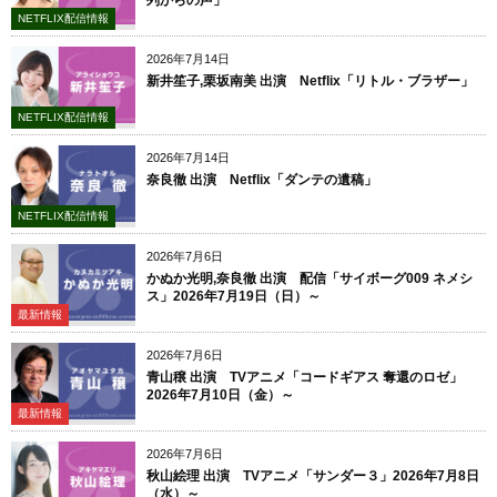
NETFLIX配信情報
2026年7月14日
新井笙子,栗坂南美 出演 Netflix「リトル・ブラザー」
NETFLIX配信情報
2026年7月14日
奈良徹 出演 Netflix「ダンテの遺稿」
NETFLIX配信情報
2026年7月6日
かぬか光明,奈良徹 出演 配信「サイボーグ009 ネメシ
ス」2026年7月19日（日）～
最新情報
2026年7月6日
青山穣 出演 TVアニメ「コードギアス 奪還のロゼ」
2026年7月10日（金）～
最新情報
2026年7月6日
秋山絵理 出演 TVアニメ「サンダー３」2026年7月8日
（水）～