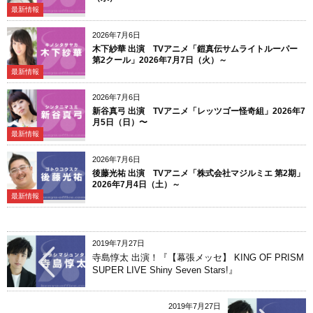
最新情報
2026年7月6日
木下紗華 出演 TVアニメ「鎧真伝サムライトルーパー
第2クール」2026年7月7日（火）～
最新情報
2026年7月6日
新谷真弓 出演 TVアニメ「レッツゴー怪奇組」2026年7
月5日（日）〜
最新情報
2026年7月6日
後藤光祐 出演 TVアニメ「株式会社マジルミエ 第2期」
2026年7月4日（土）～
最新情報
2019年7月27日
寺島惇太 出演！『【幕張メッセ】 KING OF PRISM
SUPER LIVE Shiny Seven Stars!』
2019年7月27日