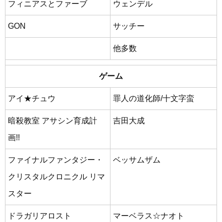
フィニアスとファーブ
ウェンデル
GON
サッチー
他多数
ゲーム
アイ★チュウ
罪人の道化師/十文字蛮
暗殺教室 アサシン育成計
吉田大成
画!!
ファイナルファンタジー・
ベッサムザム
クリスタルクロニクル リマ
スター
ドラガリアロスト
マーベラス☆ナオト