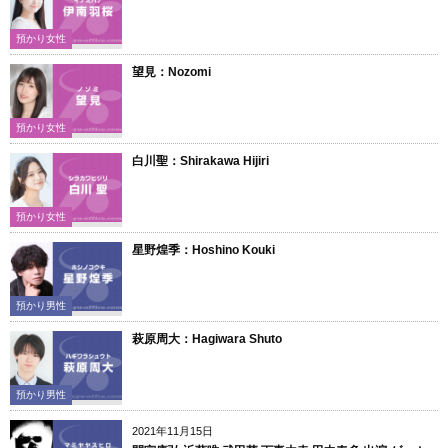
預かり女性
望見：Nozomi
預かり女性
白川聖：Shirakawa Hijiri
預かり女性
星野煌季：Hoshino Kouki
預かり男性
萩原周大：Hagiwara Shuto
預かり男性
2021年11月15日