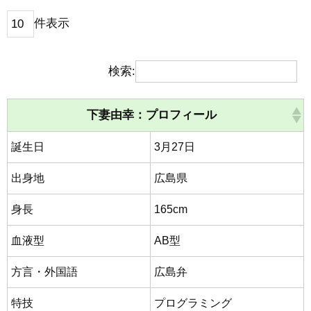
件表示
検索:
下妻由幸：プロフィール
誕生日
3月27日
出身地
広島県
身長
165cm
血液型
AB型
方言・外国語
広島弁
特技
プログラミング