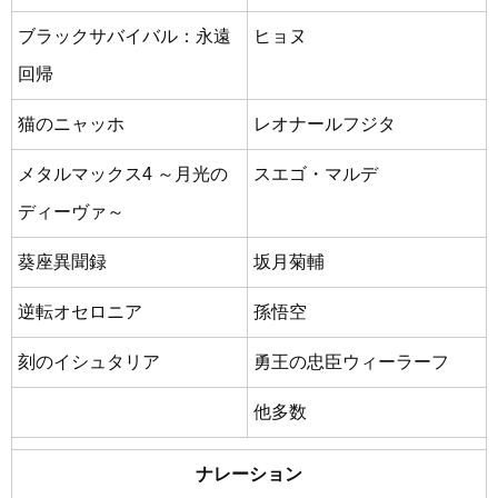
ブラックサバイバル：永遠
ヒョヌ
回帰
猫のニャッホ
レオナールフジタ
メタルマックス4 ～月光の
スエゴ・マルデ
ディーヴァ～
葵座異聞録
坂月菊輔
逆転オセロニア
孫悟空
刻のイシュタリア
勇王の忠臣ウィーラーフ
他多数
ナレーション