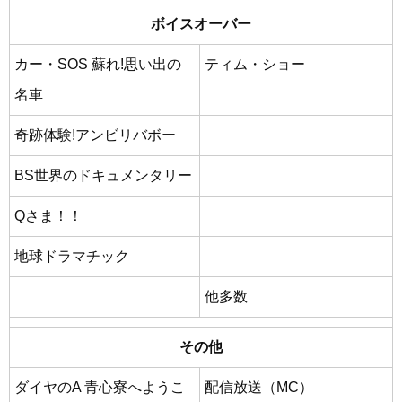
ボイスオーバー
カー・SOS 蘇れ!思い出の
ティム・ショー
名車
奇跡体験!アンビリバボー
BS世界のドキュメンタリー
Qさま！！
地球ドラマチック
他多数
その他
ダイヤのA 青心寮へようこ
配信放送（MC）