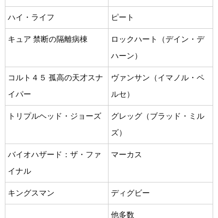
ハイ・ライフ
ピート
キュア 禁断の隔離病棟
ロックハート（デイン・デ
ハーン）
コルト４５ 孤高の天才スナ
ヴァンサン（イマノル・ペ
イパー
ルセ）
トリプルヘッド・ジョーズ
グレッグ（ブラッド・ミル
ズ）
バイオハザード：ザ・ファ
マーカス
イナル
キングスマン
ディグビー
他多数