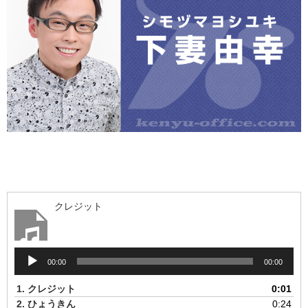
クレジット
音
00:00
00:00
声
プ
1.
クレジット
0:01
レ
2.
ひょうきん
0:24