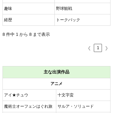
趣味
野球観戦
経歴
トークバック
8 件中 1 から 8 まで表示
1
❮
❯
主な出演作品
アニメ
アイ★チュウ
十文字蛮
魔術士オーフェンはぐれ旅
サルア・ソリュード