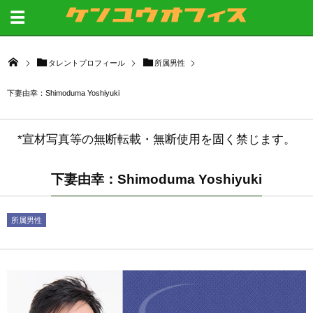
タレントプロフィール
所属男性
下妻由幸：Shimoduma Yoshiyuki
*宣材写真等の無断転載・無断使用を固く禁じます。
下妻由幸：Shimoduma Yoshiyuki
所属男性