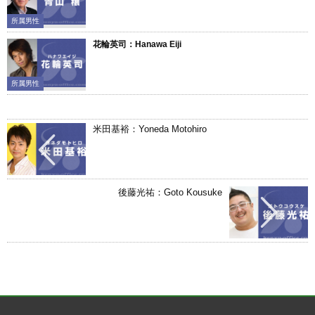
所属男性
花輪英司：Hanawa Eiji
所属男性
米田基裕：Yoneda Motohiro
後藤光祐：Goto Kousuke