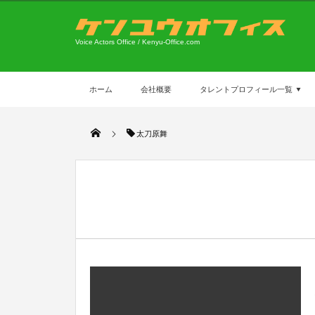
Voice Actors Office / Kenyu-Office.com
ホーム
会社概要
タレントプロフィール一覧
太刀原舞