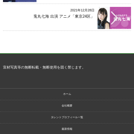
2021年12月28日
兎丸七海 出演 アニメ「東京24区」
宣材写真等の無断転載・無断使用を固く禁じます。
ホーム
会社概要
タレントプロフィール一覧
最新情報