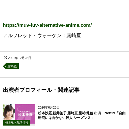
https://muv-luv-alternative-anime.com/
アルフレッド・ウォーケン：露崎亘
2021年12月28日
露崎亘
出演者プロフィール・関連記事
2026年6月25日
松本沙羅,新井笙子,露崎亘,星祐樹,他 出演 Netflix「自由
研究には向かない殺人 シーズン２」
NETFLIX配信情報