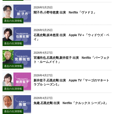
2026年5月25日
閻子丹,小野寺悠貴 出演 Netflix「ヴァド２」
過去の出演情報
2026年5月25日
石黒史剛,坂本悠里 出演 Apple TV＋「ウィドウズ・ベ
イ」
過去の出演情報
2026年4月27日
宮瀬尚也,石黒史剛,新井笙子 出演 Netflix「パーフェク
ト・ルームメイト」
過去の出演情報
2026年4月27日
新井笙子,石黒史剛 出演 Apple TV「マーゴのマネート
ラブル シーズン1」
過去の出演情報
2026年4月27日
魚建,石黒史剛 出演 Netflix「クルックス シーズン2」
過去の出演情報