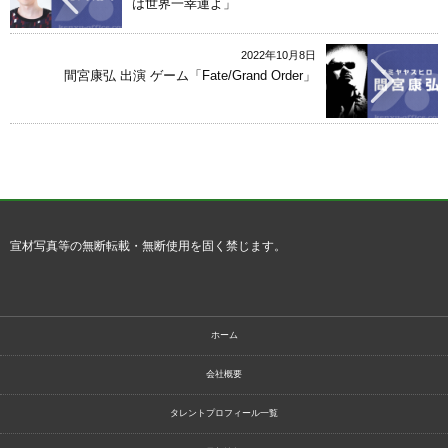
は世界一幸運よ」
2022年10月8日
間宮康弘 出演 ゲーム「Fate/Grand Order」
宣材写真等の無断転載・無断使用を固く禁じます。
ホーム
会社概要
タレントプロフィール一覧