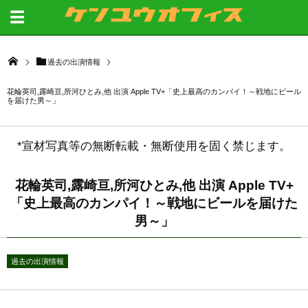
過去の出演情報
花輪英司,露崎亘,所河ひとみ,他 出演 Apple TV+「史上最高のカンパイ！～戦地にビール
を届けた男～」
*宣材写真等の無断転載・無断使用を固く禁じます。
花輪英司,露崎亘,所河ひとみ,他 出演 Apple TV+
「史上最高のカンパイ！～戦地にビールを届けた
男～」
過去の出演情報