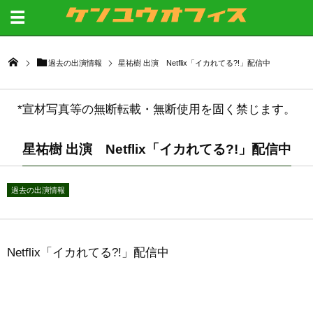
過去の出演情報
星祐樹 出演 Netflix「イカれてる?!」配信中
*宣材写真等の無断転載・無断使用を固く禁じます。
星祐樹 出演 Netflix「イカれてる?!」配信中
過去の出演情報
Netflix「イカれてる?!」配信中