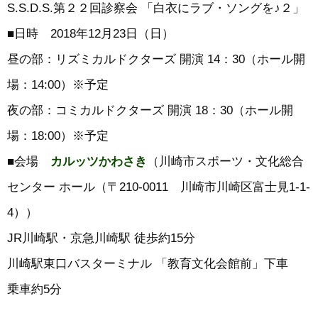
S.S.D.S.第２２回診察会 「白衣にラブ・ソングを♪２」
■日時 2018年12月23日（日）
昼の部：リズミカルドクターズ 開演 14：30（ホール開
場：14:00）※予定
夜の部：コミカルドクターズ 開演 18：30（ホール開
場：18:00）※予定
■会場
カルッツかわさき
（川崎市スポーツ・文化総合
センター ホール（〒210-0011 川崎市川崎区富士見1-1-
4））
JR川崎駅・京急川崎駅 徒歩約15分
川崎駅東口バスターミナル 「教育文化会館前」下車
乗車約5分