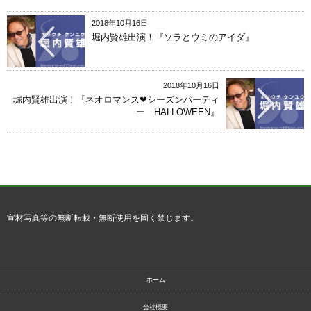
2018年10月16日
堀内賢雄出演！『ソラとウミのアイダ』
2018年10月16日
堀内賢雄出演！『ネオロマンス❤シーズンパーティ
ー HALLOWEEN』
宣材写真等の無断転載・無断使用を固く禁じます。
ホーム
会社概要