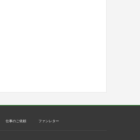
仕事のご依頼
ファンレター