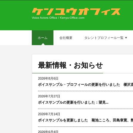
Voice Actors Office / Kenyu-Office.com
ホーム
会社概要
タレントプロフィール一覧
最新情報・お知らせ
2026年8月6日
ボイスサンプル・プロフィールの更新を行いました 榎沢直・
2026年7月27日
ボイスサンプルの更新を行いました：望見...
2026年7月14日
ボイスサンプルを更新しました 菊池こころ、田島章寛、熊谷
2026年6月4日