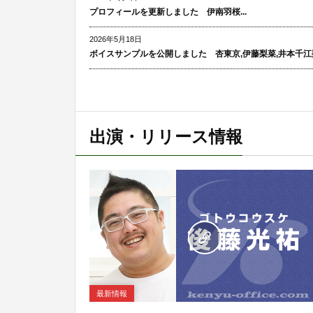
プロフィールを更新しました 伊南羽桜...
2026年5月18日
ボイスサンプルを公開しました 杏東京,伊藤梨菜,井本千江梨,
出演・リリース情報
最新情報