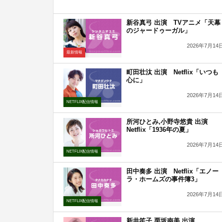
新谷真弓 出演 TVアニメ「天幕
のジャードゥーガル」
2026年7月14
最新情報
町田壮汰 出演 Netflix「いつも
心に」
2026年7月14
NETFLIX配信情報
所河ひとみ,小野寺悠貴 出演
Netflix「1936年の夏」
2026年7月14
NETFLIX配信情報
田中奏多 出演 Netflix「エノー
ラ・ホームズの事件簿3」
2026年7月14
NETFLIX配信情報
新井笙子,栗坂南美 出演